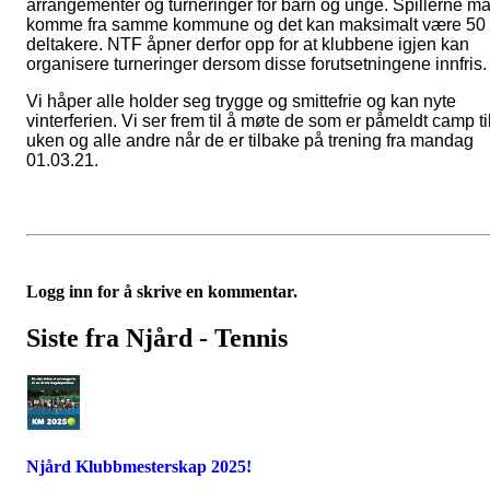
arrangementer og turneringer for barn og unge. Spillerne m
komme fra samme kommune og det kan maksimalt være 50
deltakere. NTF åpner derfor opp for at klubbene igjen kan
organisere turneringer dersom disse forutsetningene innfris.
Vi håper alle holder seg trygge og smittefrie og kan nyte
vinterferien. Vi ser frem til å møte de som er påmeldt camp ti
uken og alle andre når de er tilbake på trening fra mandag
01.03.21.
Logg inn for å skrive en kommentar.
Siste fra Njård - Tennis
Njård Klubbmesterskap 2025!