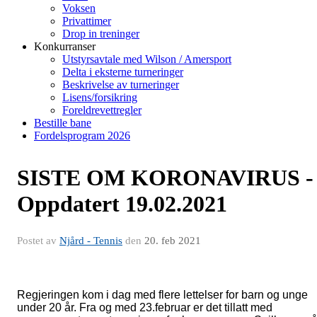
Voksen
Privattimer
Drop in treninger
Konkurranser
Utstyrsavtale med Wilson / Amersport
Delta i eksterne turneringer
Beskrivelse av turneringer
Lisens/forsikring
Foreldrevettregler
Bestille bane
Fordelsprogram 2026
SISTE OM KORONAVIRUS -
Oppdatert 19.02.2021
Postet av
Njård - Tennis
den
20. feb 2021
Regjeringen kom i dag med flere lettelser for barn og unge
under 20 år. Fra og med 23.februar er det tillatt med