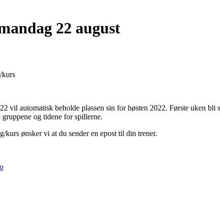
 mandag 22 august
/kurs
22 vil automatisk beholde plassen sin for høsten 2022. Første uken bli
se gruppene og tidene for spillerne.
/kurs ønsker vi at du sender en epost til din trener.
o