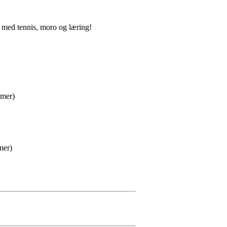
t med tennis, moro og læring!
mmer)
mer)