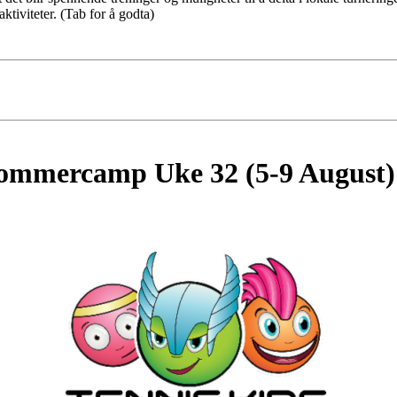
ktiviteter.
(Tab for å godta)
Sommercamp Uke 32 (5-9 August) 