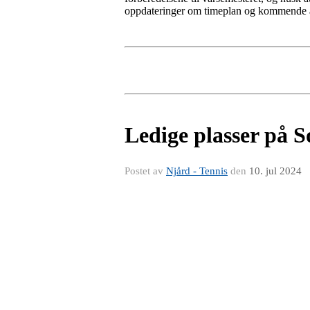
oppdateringer om timeplan og kommende a
Ledige plasser på 
Postet av
Njård - Tennis
den
10. jul 2024