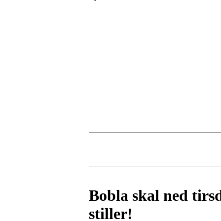
Bobla skal ned tirs
stiller!