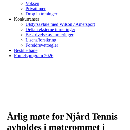
Voksen
Privattimer
Drop in treninger
Konkurranser
Utstyrsavtale med Wilson / Amersport
Delta i eksterne turneringer
Beskrivelse av turneringer
Lisens/forsikring
Foreldrevettregler
Bestille bane
Fordelsprogram 2026
Årlig møte for Njård Tennis
avholdes i møterommet i