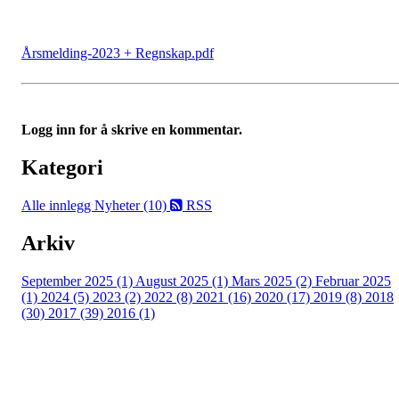
Årsmelding-2023 + Regnskap.pdf
Logg inn for å skrive en kommentar.
Kategori
Alle innlegg
Nyheter (10)
RSS
Arkiv
September 2025 (1)
August 2025 (1)
Mars 2025 (2)
Februar 2025
(1)
2024 (5)
2023 (2)
2022 (8)
2021 (16)
2020 (17)
2019 (8)
2018
(30)
2017 (39)
2016 (1)