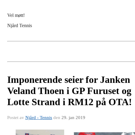
Vel møtt!
Njård
Tennis
Imponerende seier for Janken
Veland Thoen i GP Furuset og
Lotte Strand i RM12 på OTA!
Postet av
Njård - Tennis
den
29. jan 2019