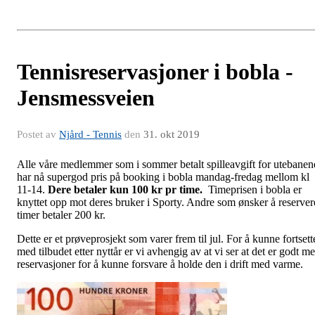
Tennisreservasjoner i bobla -
Jensmessveien
Postet av
Njård - Tennis
den
31. okt 2019
Alle våre medlemmer som i sommer betalt spilleavgift for utebanen
har nå supergod pris på booking i bobla mandag-fredag mellom kl
11-14.
Dere betaler kun 100 kr pr time.
Timeprisen i bobla er
knyttet opp mot deres bruker i Sporty. Andre som ønsker å reserver
timer betaler 200 kr.
Dette er et prøveprosjekt som varer frem til jul. For å kunne fortsett
med tilbudet etter nyttår er vi avhengig av at vi ser at det er godt m
reservasjoner for å kunne forsvare å holde den i drift med varme.