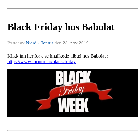
Black Friday hos Babolat
Postet av
Njård - Tennis
den
28. nov 2019
Klikk inn her for å se knallkode tilbud hos Babolat :
https://www.torinor.no/black-friday