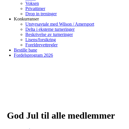
Voksen
Privattimer
Drop in treninger
Konkurranser
Utstyrsavtale med Wilson / Amersport
Delta i eksterne turneringer
Beskrivelse av turneringer
Lisens/forsikring
Foreldrevettregler
Bestille bane
Fordelsprogram 2026
God Jul til alle medlemmer