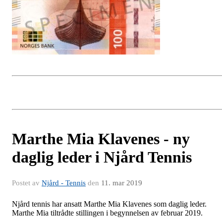
Marthe Mia Klavenes - ny
daglig leder i Njård Tennis
Postet av
Njård - Tennis
den
11. mar 2019
Njård tennis har ansatt Marthe Mia Klavenes som daglig leder.
Marthe Mia tiltrådte stillingen i begynnelsen av februar 2019.