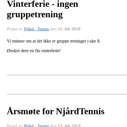
Vinterferie - ingen
gruppetrening
Postet av
Njård - Tennis
den
15. feb 2019
Vi minner om at det ikke er gruppe treninger i uke 8.
Ønsker dere en fin vinterferie!
Årsmøte for NjårdTennis
Postet av
Njård - Tennis
den
15. feb 2019