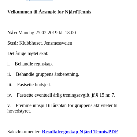
Velkommen til
Årsmøte
for
Njård
Tennis
Når:
Mandag 25.02.2019 kl. 18.00
Sted:
Klubbhuset, Jensmessveien
Det årlige møtet skal:
i. Behandle regnskap.
ii. Behandle gruppens årsberetning.
iii. Fastsette budsjett.
iv. Fastsette eventuell årlig treningsavgift, jf.§ 15 nr. 7.
v. Fremme innspill til årsplan for gruppens aktiviteter til
hovedstyret.
Saksdokumenter:
Resultatregnskap Njård Tennis.PDF