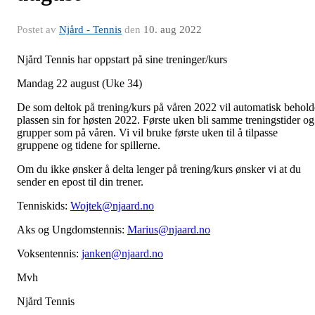
Postet av
Njård - Tennis
den
10. aug 2022
Njård Tennis har oppstart på sine treninger/kurs
Mandag 22 august (Uke 34)
De som deltok på trening/kurs på våren 2022 vil automatisk behold
plassen sin for høsten 2022. Første uken bli samme treningstider og
grupper som på våren. Vi vil bruke første uken til å tilpasse
gruppene og tidene for spillerne.
Om du ikke ønsker å delta lenger på trening/kurs ønsker vi at du
sender en epost til din trener.
Tenniskids:
Wojtek@njaard.no
Aks og Ungdomstennis:
Marius@njaard.no
Voksentennis:
janken@njaard.no
Mvh
Njård Tennis