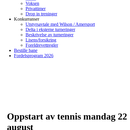
Voksen
Privattimer
Drop in treninger
Konkurranser
Utstyrsavtale med Wilson / Amersport
Delta i eksterne turneringer
Beskrivelse av turneringer
Lisens/forsikring
Foreldrevettregler
Bestille bane
Fordelsprogram 2026
Oppstart av tennis mandag 22
august