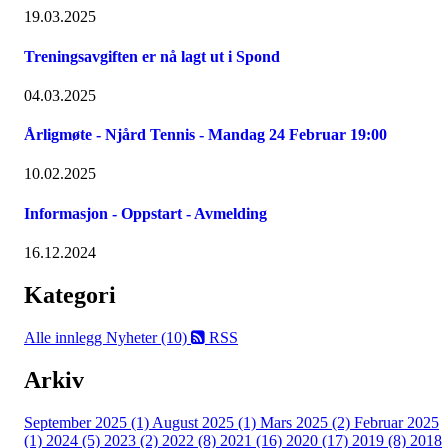
19.03.2025
Treningsavgiften er nå lagt ut i Spond
04.03.2025
Årligmøte - Njård Tennis - Mandag 24 Februar 19:00
10.02.2025
Informasjon - Oppstart - Avmelding
16.12.2024
Kategori
Alle innlegg
Nyheter (10)
RSS
Arkiv
September 2025 (1)
August 2025 (1)
Mars 2025 (2)
Februar 2025
(1)
2024 (5)
2023 (2)
2022 (8)
2021 (16)
2020 (17)
2019 (8)
2018