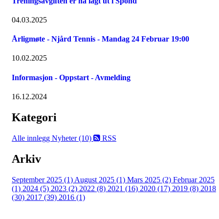
Treningsavgiften er nå lagt ut i Spond
04.03.2025
Årligmøte - Njård Tennis - Mandag 24 Februar 19:00
10.02.2025
Informasjon - Oppstart - Avmelding
16.12.2024
Kategori
Alle innlegg
Nyheter (10)
RSS
Arkiv
September 2025 (1)
August 2025 (1)
Mars 2025 (2)
Februar 2025
(1)
2024 (5)
2023 (2)
2022 (8)
2021 (16)
2020 (17)
2019 (8)
2018
(30)
2017 (39)
2016 (1)