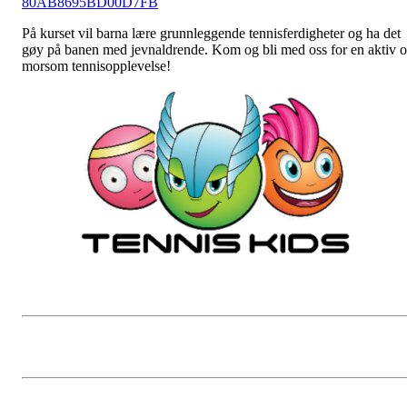
80AB8695BD00D7FB
På kurset vil barna lære grunnleggende tennisferdigheter og ha det
gøy på banen med jevnaldrende. Kom og bli med oss for en aktiv 
morsom tennisopplevelse!