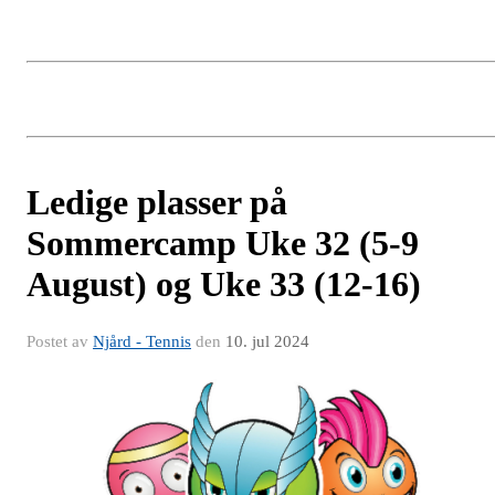
Ledige plasser på
Sommercamp Uke 32 (5-9
August) og Uke 33 (12-16)
Postet av
Njård - Tennis
den
10. jul 2024