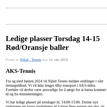
Ledige plasser Torsdag 14-15
Rød/Oransje baller
Postet av
Njård - Tennis
den
16. okt 2024
AKS-Tennis
Fra og med høsten 2024 vil Njård Tennis innføre endringer i vårt
treningstilbud. Vi vil ikke lenger tilby transport i AKS-tiden.
Foreldre vil derfor være ansvarlige for å sørge for at barna kommer
til og fra tennistreningen.
Vi har ledige plasser på torsdager kl. 14:00-15:00. Denne nye
ordningen gir barna muligheten til å trene flere ganger per uke, da