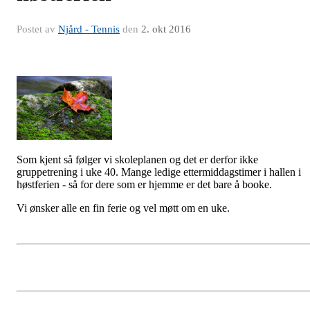
Postet av
Njård - Tennis
den
2. okt 2016
Som kjent så følger vi skoleplanen og det er derfor ikke
gruppetrening i uke 40. Mange ledige ettermiddagstimer i hallen i
høstferien - så for dere som er hjemme er det bare å booke.
Vi ønsker alle en fin ferie og vel møtt om en uke.