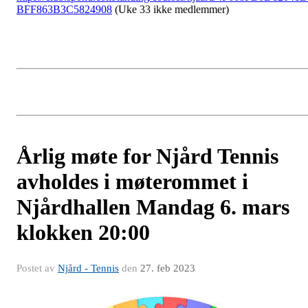
BFF863B3C5824908
(Uke 33 ikke medlemmer)
Årlig møte for Njård Tennis
avholdes i møterommet i
Njårdhallen Mandag 6. mars
klokken 20:00
Postet av
Njård - Tennis
den
27. feb 2023