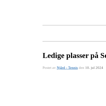
Ledige plasser på 
Postet av
Njård - Tennis
den
10. jul 2024