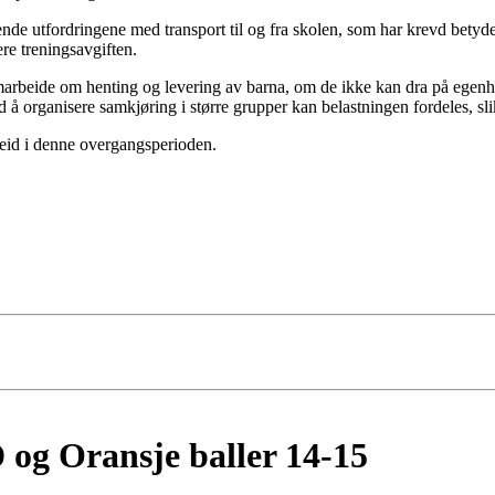
de utfordringene med transport til og fra skolen, som har krevd betydel
ere treningsavgiften.
samarbeide om henting og levering av barna, om de ikke kan dra på egenh
d å organisere samkjøring i større grupper kan belastningen fordeles, sli
rbeid i denne overgangsperioden.
 og Oransje baller 14-15