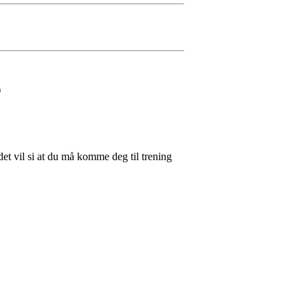
r
 det vil si at du må komme deg til trening