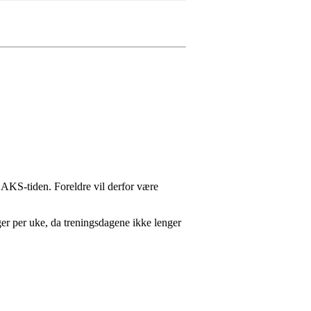
i AKS-tiden. Foreldre vil derfor være
ger per uke, da treningsdagene ikke lenger