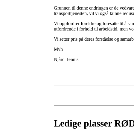
Grunnen til denne endringen er de vedvaren
transporttjenesten, vil vi også kunne redus
Vi oppfordrer foreldre og foresatte til å 
utfordrende i forhold til arbeidstid, men ve
Vi setter pris på deres forståelse og sama
Mvh
Njård Tennis
Ledige plasser RØD