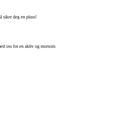
å sikre deg en plass!
med oss for en aktiv og morsom