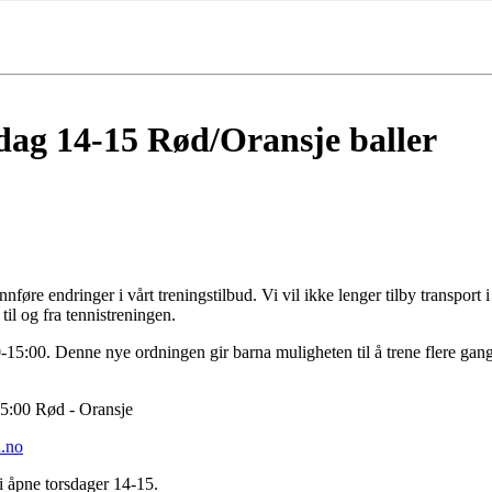
sdag 14-15 Rød/Oransje baller
føre endringer i vårt treningstilbud. Vi vil ikke lenger tilby transport 
til og fra tennistreningen.
00-15:00. Denne nye ordningen gir barna muligheten til å trene flere gan
15:00 Rød - Oransje
.no
i åpne torsdager 14-15.