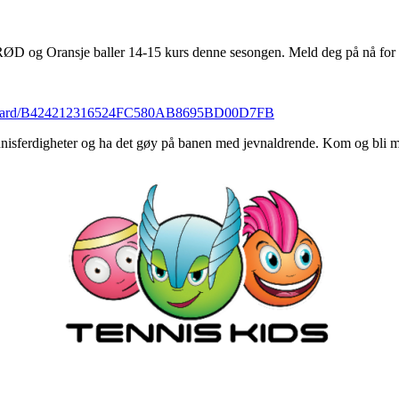
t RØD og Oransje baller 14-15 kurs denne sesongen. Meld deg på nå for 
es/njaard/B424212316524FC580AB8695BD00D7FB
nnisferdigheter og ha det gøy på banen med jevnaldrende. Kom og bli 