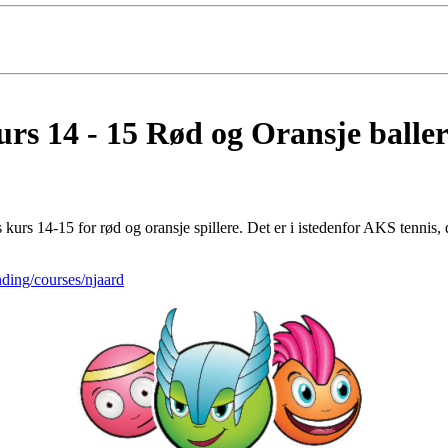
rs 14 - 15 Rød og Oransje balle
s kurs 14-15 for rød og oransje spillere. Det er i istedenfor AKS tennis,
nding/courses/njaard