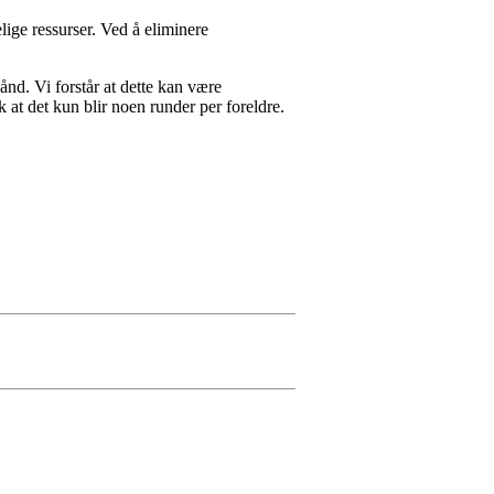
ige ressurser. Ved å eliminere
ånd. Vi forstår at dette kan være
k at det kun blir noen runder per foreldre.