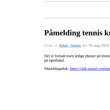
Påmelding tennis ku
Postet av
Njård - Tennis
den
19. aug 2024
Det er fortsatt noen ledige plasser på tenni
på egenhånd.
Påmeldingslink:
https://club.spond.com/la