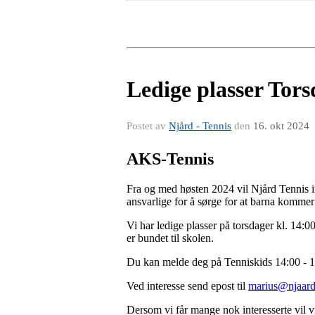
Ledige plasser Tor
Postet av
Njård - Tennis
den
16. okt 2024
AKS-Tennis
Fra og med høsten 2024 vil Njård Tennis inn
ansvarlige for å sørge for at barna kommer 
Vi har ledige plasser på torsdager kl. 14:
er bundet til skolen.
Du kan melde deg på Tenniskids 14:00 - 
Ved interesse send epost til
marius@njaard
Dersom vi får mange nok interesserte vil v