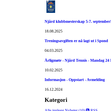
Njård klubbmesterskap 5-7. september
18.08.2025
Treningsavgiften er nå lagt ut i Spond
04.03.2025
Årligmøte - Njård Tennis - Mandag 24
10.02.2025
Informasjon - Oppstart - Avmelding
16.12.2024
Kategori
Alle innlegg
Nyheter (10)
RSS