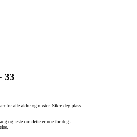
- 33
r for alle aldre og nivåer. Sikre deg plass
gang og teste om dette er noe for deg .
else.