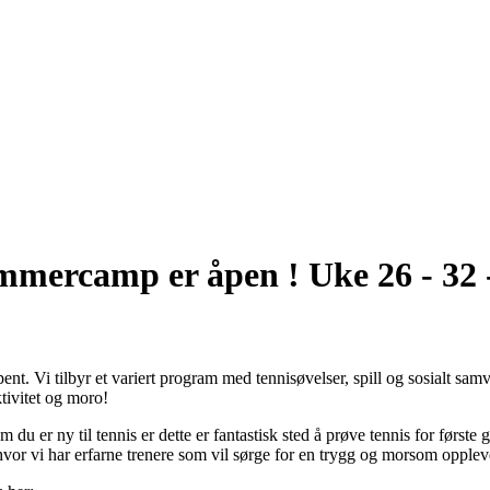
mmercamp er åpen ! Uke 26 - 32 
. Vi tilbyr et variert program med tennisøvelser, spill og sosialt samvæ
ktivitet og moro!
 du er ny til tennis er dette er fantastisk sted å prøve tennis for første 
hvor vi har erfarne trenere som vil sørge for en trygg og morsom opplev