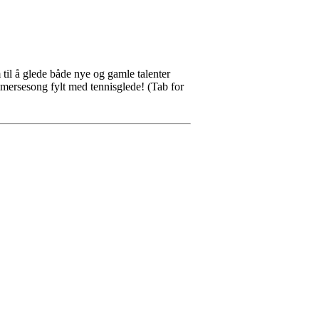
 til å glede både nye og gamle talenter
ommersesong fylt med tennisglede!
(Tab for