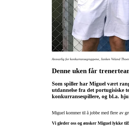
Ansvarlig for konkurransegruppene, Janken Veland Thoe
Denne uken får trenerteam
Som spiller har Miguel vært ran
utdannelse fra det portugisiske t
konkurransespillere, og bl.a. hjul
Miguel kommer til å jobbe med flere av gr
Vi gleder oss og ønsker Miguel lykke til