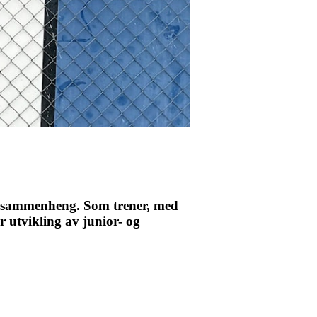
sk sammenheng. Som trener, med
r utvikling av junior- og