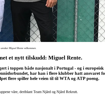
n ønsker Miguel Rente velkommen.
et et nytt tilskudd: Miguel Rente.
gert i toppen både nasjonalt i Portugal - og i europei
ennisforbundet, har han i flere klubber hatt ansvaret fo
pet flere spiller hele veien til til WTA og ATP poeng.
uppene våre, deriblant Team Njård og Njård Rekrutt.
!