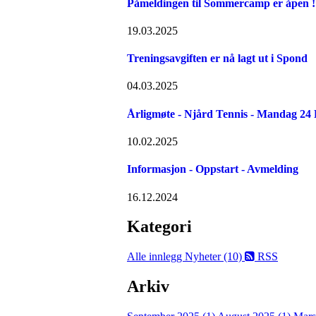
Påmeldingen til Sommercamp er åpen ! 
19.03.2025
Treningsavgiften er nå lagt ut i Spond
04.03.2025
Årligmøte - Njård Tennis - Mandag 24
10.02.2025
Informasjon - Oppstart - Avmelding
16.12.2024
Kategori
Alle innlegg
Nyheter (10)
RSS
Arkiv