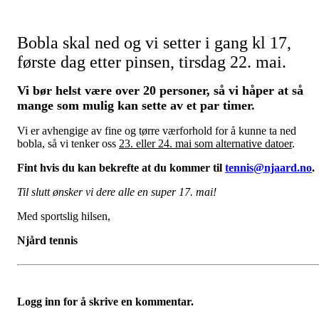
Bobla skal ned og vi setter i gang kl 17,
første dag etter pinsen, tirsdag 22. mai.
Vi bør helst være over 20 personer, så vi håper at så
mange som mulig kan sette av et par timer.
Vi er avhengige av fine og tørre værforhold for å kunne ta ned
bobla, så vi tenker oss
23. eller 24. mai som alternative datoer
.
Fint hvis du kan bekrefte at du kommer til
tennis@njaard.no
.
Til slutt ønsker vi dere alle en super 17. mai!
Med sportslig hilsen,
Njård tennis
Logg inn for å skrive en kommentar.