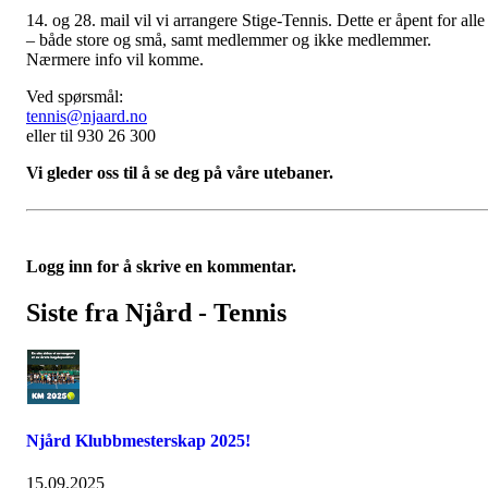
14. og 28. mail vil vi arrangere Stige-Tennis. Dette er åpent for alle
– både store og små, samt medlemmer og ikke medlemmer.
Nærmere info vil komme.
Ved spørsmål:
tennis@njaard.no
eller til 930 26 300
Vi gleder oss til å se deg på våre utebaner.
Logg inn for å skrive en kommentar.
Siste fra Njård - Tennis
Njård Klubbmesterskap 2025!
15.09.2025