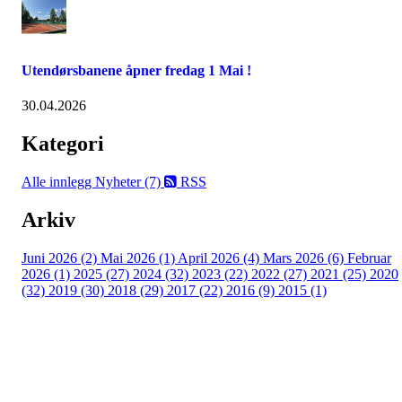
Utendørsbanene åpner fredag 1 Mai !
30.04.2026
Kategori
Alle innlegg
Nyheter (7)
RSS
Arkiv
Juni 2026 (2)
Mai 2026 (1)
April 2026 (4)
Mars 2026 (6)
Februar
2026 (1)
2025 (27)
2024 (32)
2023 (22)
2022 (27)
2021 (25)
2020
(32)
2019 (30)
2018 (29)
2017 (22)
2016 (9)
2015 (1)