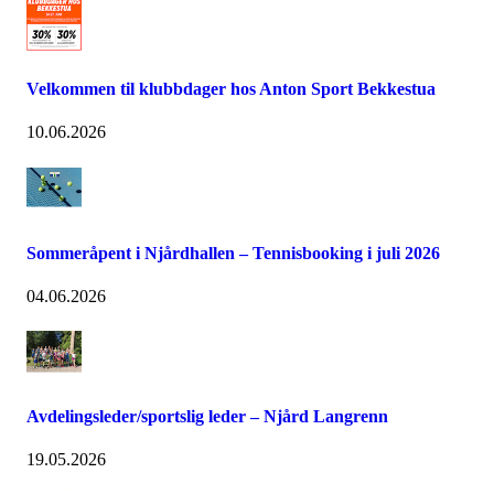
Velkommen til klubbdager hos Anton Sport Bekkestua
10.06.2026
Sommeråpent i Njårdhallen – Tennisbooking i juli 2026
04.06.2026
Avdelingsleder/sportslig leder – Njård Langrenn
19.05.2026