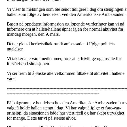
Vi viser til meldingen som ble sendt tidligere i dag om stengingen a
hallen som følge av hendelsen ved den Amerikanske Ambassaden.
Basert på oppdatert informasjon og løpende vurderinger kan vi nå
informere om at hallen/hallene åpner igjen for normal aktivitet fra
mandag morgen, den 9. mars.
Det er økt sikkerhetstiltak rundt ambassaden i Ifølge politiets
uttalelser.
Vi takker alle våre medlemmer, foresatte, frivillige og ansatte for
forståelsen i situasjonen.
Vi ser frem til å ønske alle velkommen tilbake til aktivitet i hallene
våre.
------------------------------------------------------------------------------------
-----------------------------------------------------------------
På bakgrunn av hendelsen hos den Amerikanske Ambassaden har v
valgt å holde hallen stengt i dag. Vi har valgt å følge et føre-var-
prinsipp, da situasjonen både har vært reell og har skapt utrygghet
for mange. Dette tar vi på største alvor.