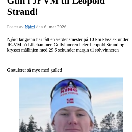
Gull i Jr VM til Leopold
Strand!
Postet av
Njård
den
6. mar 2026
Njård langrenn har fått en verdensmester på 10 km klassisk under
JR-VM på Lillehammer. Gullvinneren heter Leopold Strand og
krysset mållinjen med 29,6 sekunder margin til sølvvinneren
Gratulerer så mye med gullet!