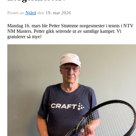
Postet av
Njård
den
19. mar 2026
Mandag 16. mars ble Petter Strømme norgesmester i tennis i NTV
NM Masters. Petter gikk seirende ut av samtlige kamper. Vi
gratulerer så mye!