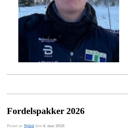
Fordelspakker 2026
Postet av
Njård
den
4. mar 2026