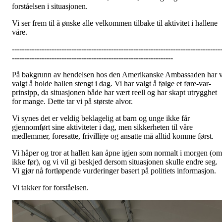
forståelsen i situasjonen.
Vi ser frem til å ønske alle velkommen tilbake til aktivitet i hallene
våre.
------------------------------------------------------------------------------------
-----------------------------------------------------------------
På bakgrunn av hendelsen hos den Amerikanske Ambassaden har v
valgt å holde hallen stengt i dag. Vi har valgt å følge et føre-var-
prinsipp, da situasjonen både har vært reell og har skapt utrygghet
for mange. Dette tar vi på største alvor.
Vi synes det er veldig beklagelig at barn og unge ikke får
gjennomført sine aktiviteter i dag, men sikkerheten til våre
medlemmer, foresatte, frivillige og ansatte må alltid komme først.
Vi håper og tror at hallen kan åpne igjen som normalt i morgen (om
ikke før), og vi vil gi beskjed dersom situasjonen skulle endre seg.
Vi gjør nå fortløpende vurderinger basert på politiets informasjon.
Vi takker for forståelsen.