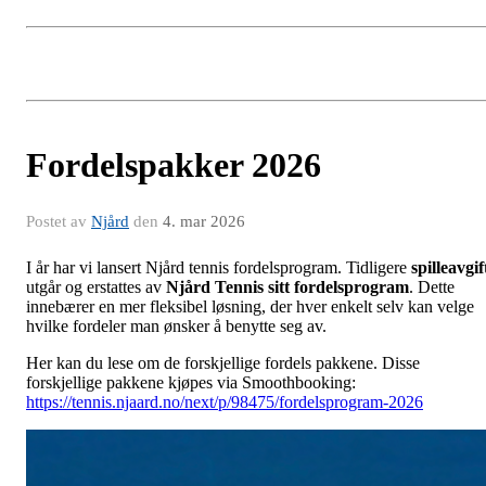
Fordelspakker 2026
Postet av
Njård
den
4. mar 2026
I år har vi lansert Njård tennis fordelsprogram. Tidligere
spilleavgif
utgår og erstattes av
Njård Tennis sitt fordelsprogram
. Dette
innebærer en mer fleksibel løsning, der hver enkelt selv kan velge
hvilke fordeler man ønsker å benytte seg av.
Her kan du lese om de forskjellige fordels pakkene. Disse
forskjellige pakkene kjøpes via Smoothbooking:
https://tennis.njaard.no/next/p/98475/fordelsprogram-2026