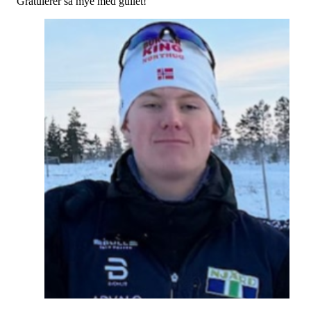
Gratulerer så mye med gullet!