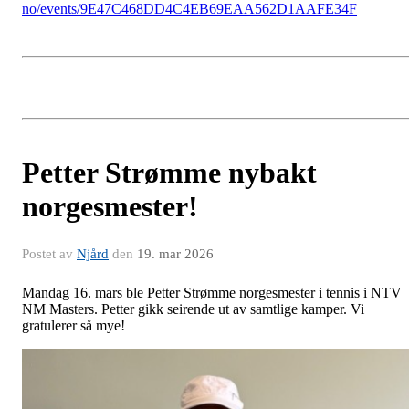
no/events/9E47C468DD4C4EB69EAA562D1AAFE34F
Petter Strømme nybakt
norgesmester!
Postet av
Njård
den
19. mar 2026
Mandag 16. mars ble Petter Strømme norgesmester i tennis i NTV
NM Masters. Petter gikk seirende ut av samtlige kamper. Vi
gratulerer så mye!