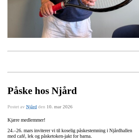
Påske hos Njård
Postet av
Njård
den
10. mar 2026
Kjære medlemmer!
24.–
26. mars
inviterer vi til koselig påskestemning i Njårdhallen
med café, lek og påsketoken-jakt for barna.