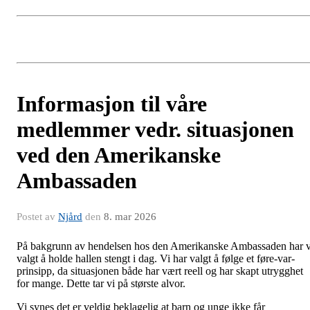
Informasjon til våre
medlemmer vedr. situasjonen
ved den Amerikanske
Ambassaden
Postet av
Njård
den
8. mar 2026
På bakgrunn av hendelsen hos den Amerikanske Ambassaden har v
valgt å holde hallen stengt i dag. Vi har valgt å følge et føre-var-
prinsipp, da situasjonen både har vært reell og har skapt utrygghet
for mange. Dette tar vi på største alvor.
Vi synes det er veldig beklagelig at barn og unge ikke får