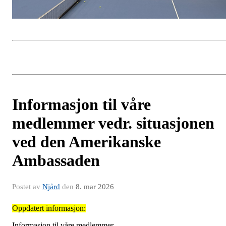
Informasjon til våre
medlemmer vedr. situasjonen
ved den Amerikanske
Ambassaden
Postet av
Njård
den
8. mar 2026
Oppdatert informasjon:
Informasjon til våre medlemmer