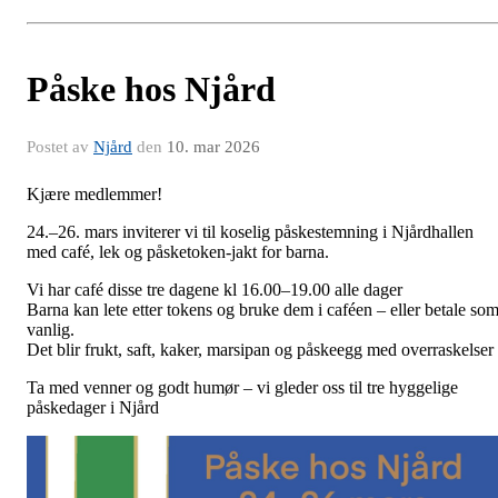
Påske hos Njård
Postet av
Njård
den
10. mar 2026
Kjære medlemmer!
24.–
26. mars
inviterer vi til koselig påskestemning i Njårdhallen
med café, lek og påsketoken-jakt for barna.
Vi har café disse tre dagene kl 16.00–19.00
alle dager
Barna kan lete etter tokens og bruke dem i caféen – eller betale so
vanlig.
Det blir frukt, saft, kaker, marsipan og påskeegg med overraskelser
Ta med venner og godt humør – vi gleder oss til tre hyggelige
påskedager i Njård