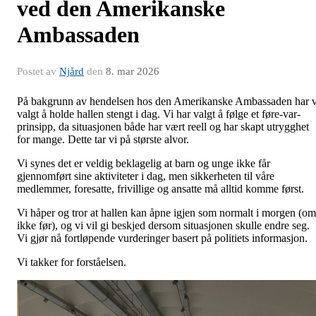
ved den Amerikanske
Ambassaden
Postet av
Njård
den
8. mar 2026
På bakgrunn av hendelsen hos den Amerikanske Ambassaden har v
valgt å holde hallen stengt i dag. Vi har valgt å følge et føre-var-
prinsipp, da situasjonen både har vært reell og har skapt utrygghet
for mange. Dette tar vi på største alvor.
Vi synes det er veldig beklagelig at barn og unge ikke får
gjennomført sine aktiviteter i dag, men sikkerheten til våre
medlemmer, foresatte, frivillige og ansatte må alltid komme først.
Vi håper og tror at hallen kan åpne igjen som normalt i morgen (om
ikke før), og vi vil gi beskjed dersom situasjonen skulle endre seg.
Vi gjør nå fortløpende vurderinger basert på politiets informasjon.
Vi takker for forståelsen.