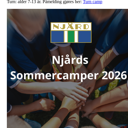
Turn: alder 7-13 år. Påmelding gjøres her:
Turn camp