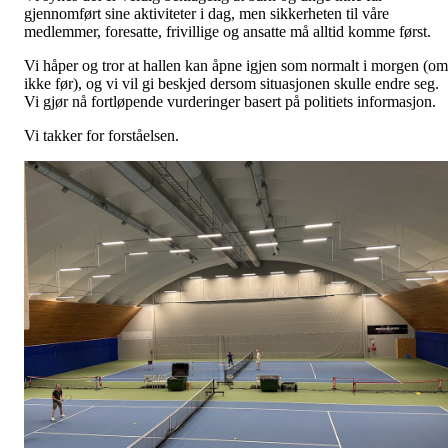
gjennomført sine aktiviteter i dag, men sikkerheten til våre
medlemmer, foresatte, frivillige og ansatte må alltid komme først.
Vi håper og tror at hallen kan åpne igjen som normalt i morgen (om
ikke før), og vi vil gi beskjed dersom situasjonen skulle endre seg.
Vi gjør nå fortløpende vurderinger basert på politiets informasjon.
Vi takker for forståelsen.