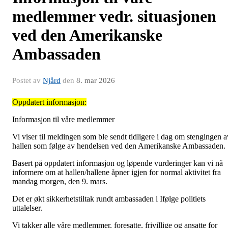
medlemmer vedr. situasjonen
ved den Amerikanske
Ambassaden
Postet av
Njård
den
8. mar 2026
Oppdatert informasjon:
Informasjon til våre medlemmer
Vi viser til meldingen som ble sendt tidligere i dag om stengingen a
hallen som følge av hendelsen ved den Amerikanske Ambassaden.
Basert på oppdatert informasjon og løpende vurderinger kan vi nå
informere om at hallen/hallene åpner igjen for normal aktivitet fra
mandag morgen, den 9. mars.
Det er økt sikkerhetstiltak rundt ambassaden i Ifølge politiets
uttalelser.
Vi takker alle våre medlemmer, foresatte, frivillige og ansatte for