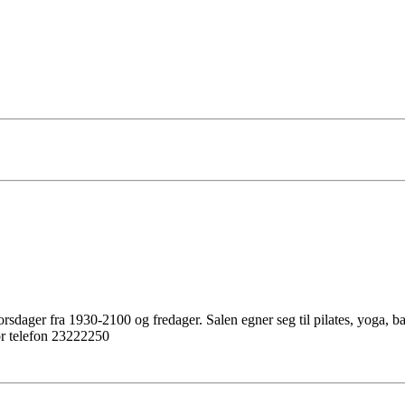
rsdager fra 1930-2100 og fredager. Salen egner seg til pilates, yoga, basi
pr telefon 23222250