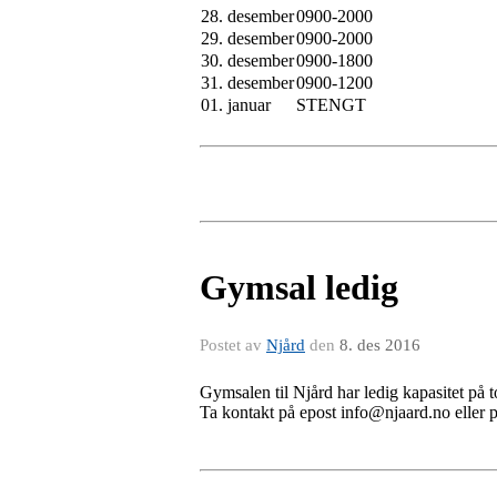
28. desember
0900-2000
29. desember
0900-2000
30. desember
0900-1800
31. desember
0900-1200
01. januar
STENGT
Gymsal ledig
Postet av
Njård
den
8. des 2016
Gymsalen til Njård har ledig kapasitet på to
Ta kontakt på epost info@njaard.no eller 