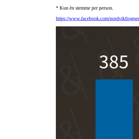
* Kun èn stemme per person.
https://www.facebook.com/nordvikfrogne