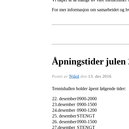
For mer informasjon om samarbeidet og hva
Åpningstider julen
Postet av
Njård
den
13. des 2016
Tennishallen holder åpent følgende tider:
22. desember
0900-2000
23.desember
0900-1500
24.desember
0900-1200
25. desember
STENGT
26. desember
0900-1500
27.desember
STENGT