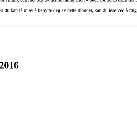
 du kan få ut av å benytte deg av dette tilbudet, kan du lese ved å fø
 2016