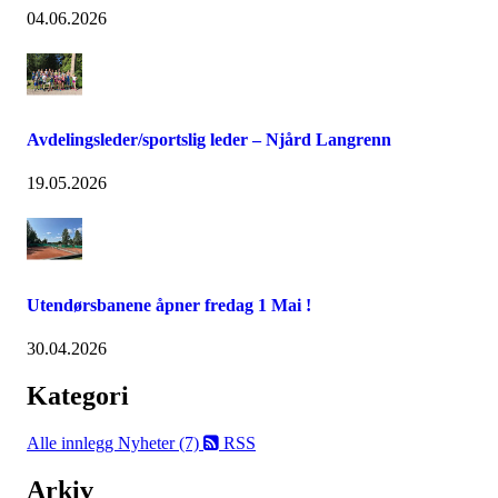
04.06.2026
Avdelingsleder/sportslig leder – Njård Langrenn
19.05.2026
Utendørsbanene åpner fredag 1 Mai !
30.04.2026
Kategori
Alle innlegg
Nyheter (7)
RSS
Arkiv