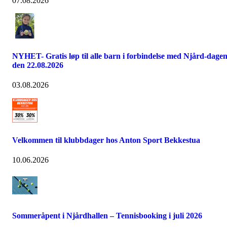
07.08.2026
NYHET- Gratis løp til alle barn i forbindelse med Njård-dage
den 22.08.2026
03.08.2026
Velkommen til klubbdager hos Anton Sport Bekkestua
10.06.2026
Sommeråpent i Njårdhallen – Tennisbooking i juli 2026