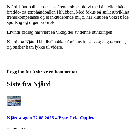
Njård Håndball har de siste årene jobbet aktivt med å utvikle både
bredde- og topphåndballen i klubben. Med fokus på spillerutvikling
trenerkompetanse og et inkluderende miljø, har klubben vokst både
sportslig og organisatorisk.
Eivinds bidrag har vært en viktig del av denne utviklingen.
Njård, og Njård Håndball takker for hans innsats og engasjement,
og ønsker ham lykke til videre.
Logg inn for å skrive en kommentar.
Siste fra Njård
Njård-dagen 22.08.2026 – Prøv. Lek. Opplev.