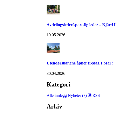
Avdelingsleder/sportslig leder – Njård
19.05.2026
Utendørsbanene åpner fredag 1 Mai !
30.04.2026
Kategori
Alle innlegg
Nyheter (7)
RSS
Arkiv