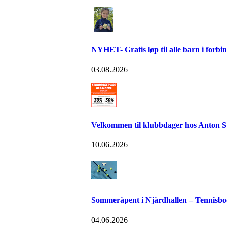
NYHET- Gratis løp til alle barn i forb
03.08.2026
Velkommen til klubbdager hos Anton S
10.06.2026
Sommeråpent i Njårdhallen – Tennisboo
04.06.2026