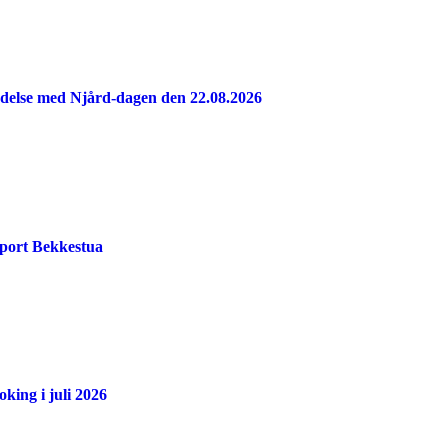
indelse med Njård-dagen den 22.08.2026
port Bekkestua
king i juli 2026