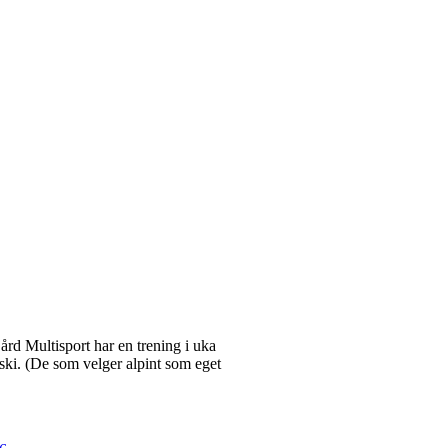
jård Multisport har en trening i uka
nski. (De som velger alpint som eget