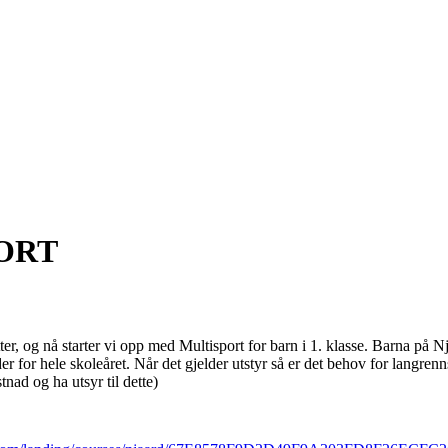
ORT
tter, og nå starter vi opp med Multisport for barn i 1. klasse. Barna på N
r for hele skoleåret. Når det gjelder utstyr så er det behov for langren
nad og ha utsyr til dette)