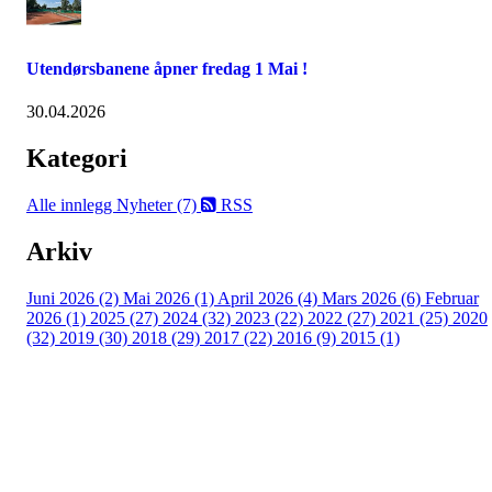
Utendørsbanene åpner fredag 1 Mai !
30.04.2026
Kategori
Alle innlegg
Nyheter (7)
RSS
Arkiv
Juni 2026 (2)
Mai 2026 (1)
April 2026 (4)
Mars 2026 (6)
Februar
2026 (1)
2025 (27)
2024 (32)
2023 (22)
2022 (27)
2021 (25)
2020
(32)
2019 (30)
2018 (29)
2017 (22)
2016 (9)
2015 (1)