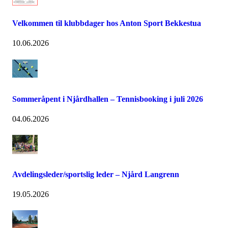
Velkommen til klubbdager hos Anton Sport Bekkestua
10.06.2026
Sommeråpent i Njårdhallen – Tennisbooking i juli 2026
04.06.2026
Avdelingsleder/sportslig leder – Njård Langrenn
19.05.2026