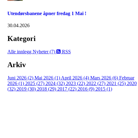
Utendørsbanene åpner fredag 1 Mai !
30.04.2026
Kategori
Alle innlegg
Nyheter (7)
RSS
Arkiv
Juni 2026 (2)
Mai 2026 (1)
April 2026 (4)
Mars 2026 (6)
Februar
2026 (1)
2025 (27)
2024 (32)
2023 (22)
2022 (27)
2021 (25)
2020
(32)
2019 (30)
2018 (29)
2017 (22)
2016 (9)
2015 (1)