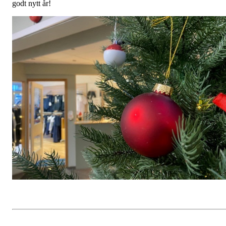
godt nytt år!