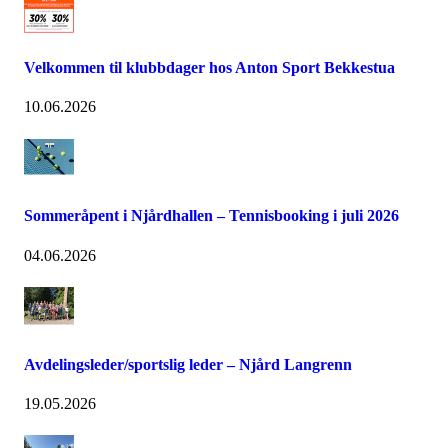
Velkommen til klubbdager hos Anton Sport Bekkestua
10.06.2026
Sommeråpent i Njårdhallen – Tennisbooking i juli 2026
04.06.2026
Avdelingsleder/sportslig leder – Njård Langrenn
19.05.2026