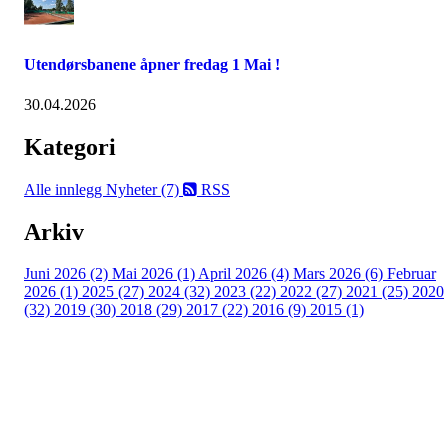
Utendørsbanene åpner fredag 1 Mai !
30.04.2026
Kategori
Alle innlegg
Nyheter (7)
RSS
Arkiv
Juni 2026 (2)
Mai 2026 (1)
April 2026 (4)
Mars 2026 (6)
Februar
2026 (1)
2025 (27)
2024 (32)
2023 (22)
2022 (27)
2021 (25)
2020
(32)
2019 (30)
2018 (29)
2017 (22)
2016 (9)
2015 (1)