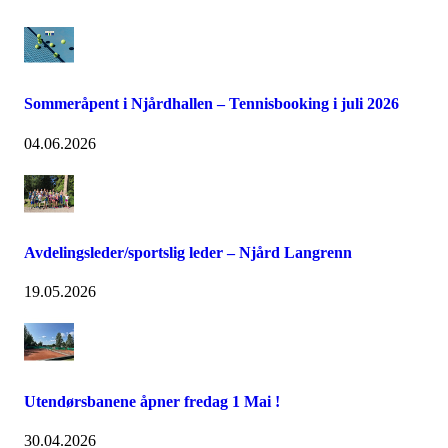
Sommeråpent i Njårdhallen – Tennisbooking i juli 2026
04.06.2026
Avdelingsleder/sportslig leder – Njård Langrenn
19.05.2026
Utendørsbanene åpner fredag 1 Mai !
30.04.2026