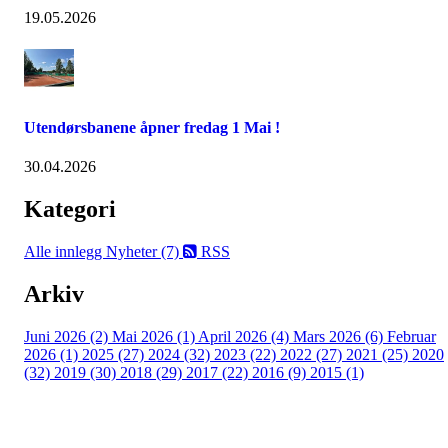
19.05.2026
Utendørsbanene åpner fredag 1 Mai !
30.04.2026
Kategori
Alle innlegg
Nyheter (7)
RSS
Arkiv
Juni 2026 (2)
Mai 2026 (1)
April 2026 (4)
Mars 2026 (6)
Februar
2026 (1)
2025 (27)
2024 (32)
2023 (22)
2022 (27)
2021 (25)
2020
(32)
2019 (30)
2018 (29)
2017 (22)
2016 (9)
2015 (1)