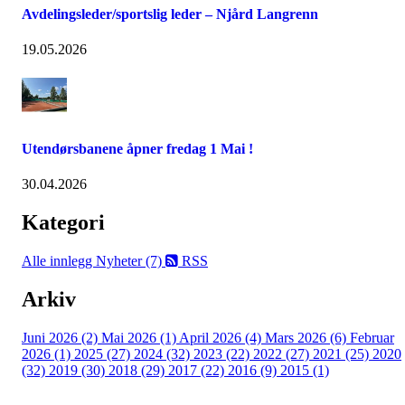
Avdelingsleder/sportslig leder – Njård Langrenn
19.05.2026
Utendørsbanene åpner fredag 1 Mai !
30.04.2026
Kategori
Alle innlegg
Nyheter (7)
RSS
Arkiv
Juni 2026 (2)
Mai 2026 (1)
April 2026 (4)
Mars 2026 (6)
Februar
2026 (1)
2025 (27)
2024 (32)
2023 (22)
2022 (27)
2021 (25)
2020
(32)
2019 (30)
2018 (29)
2017 (22)
2016 (9)
2015 (1)