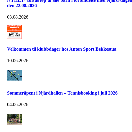
NYHET- Gratis løp til alle barn i forbindelse med Njård-dage
den 22.08.2026
03.08.2026
Velkommen til klubbdager hos Anton Sport Bekkestua
10.06.2026
Sommeråpent i Njårdhallen – Tennisbooking i juli 2026
04.06.2026