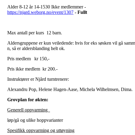
Alder 8-12 år 14-1530 Ikke medlemmer -
https://njard.weborg.no/event/1307
- Fullt
Max antall per kurs 12 barn.
Aldersgruppene er kun veiledende: hvis for eks søsken vil gå sam
n, så er aldersblanding helt ok.
Pris medlem kr 150,-
Pris ikke medlem kr 200.-
Instruktører er Njård turntrenere:
Alexandru Pop, Helene Hagen-Aase, Michela Wilhelmsen, Dima.
Grovplan for økten:
Generell oppvarming
løp/gå og ulike hoppvarianter
Spesifikk oppvarming og uttøyning