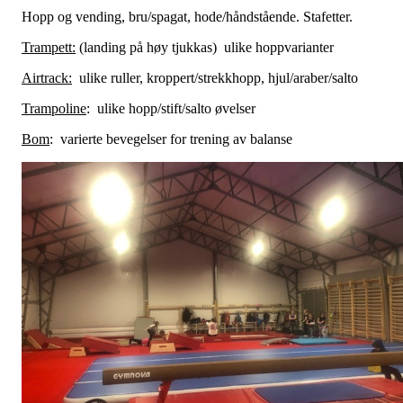
Hopp og vending, bru/spagat, hode/håndstående. Stafetter.
Trampett:
(landing på høy tjukkas) ulike hoppvarianter
Airtrack:
ulike ruller, kroppert/strekkhopp, hjul/araber/salto
Trampoline
: ulike hopp/stift/salto øvelser
Bom
: varierte bevegelser for trening av balanse