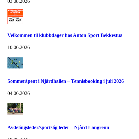
03.08.2026
Velkommen til klubbdager hos Anton Sport Bekkestua
10.06.2026
Sommeråpent i Njårdhallen – Tennisbooking i juli 2026
04.06.2026
Avdelingsleder/sportslig leder – Njård Langrenn