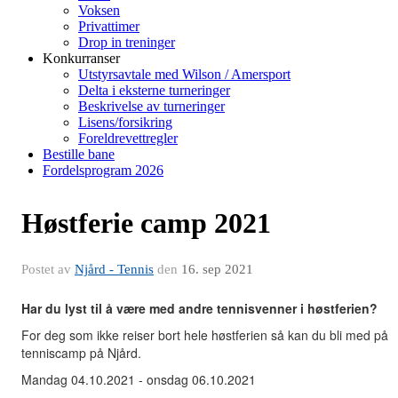
Voksen
Privattimer
Drop in treninger
Konkurranser
Utstyrsavtale med Wilson / Amersport
Delta i eksterne turneringer
Beskrivelse av turneringer
Lisens/forsikring
Foreldrevettregler
Bestille bane
Fordelsprogram 2026
Høstferie camp 2021
Postet av
Njård - Tennis
den
16. sep 2021
Har du lyst til å være med andre tennisvenner i høstferien?
For deg som ikke reiser bort hele høstferien så kan du bli med på
tenniscamp på Njård.
Mandag 04.10.2021 - onsdag 06.10.2021