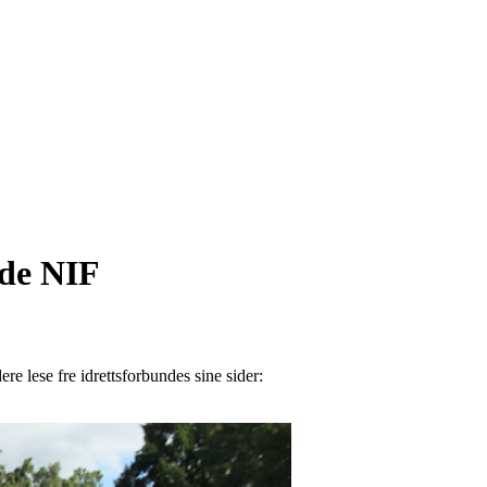
lde NIF
ere lese fre idrettsforbundes sine sider: