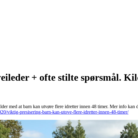
eileder + ofte stilte spørsmål. Ki
ilder med at barn kan utvøre flere idretter innen 48 timer. Mer info kan d
20/viktig-presisering-barn-kan-utove-flere-idretter-innen-48-timer/