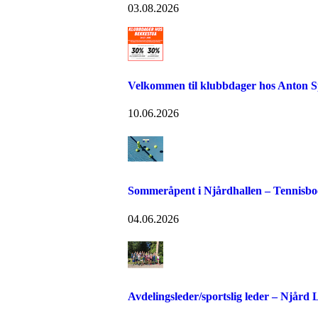
03.08.2026
Velkommen til klubbdager hos Anton S
10.06.2026
Sommeråpent i Njårdhallen – Tennisboo
04.06.2026
Avdelingsleder/sportslig leder – Njård