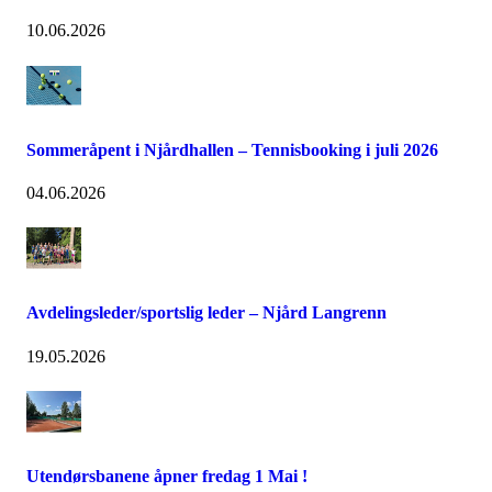
10.06.2026
Sommeråpent i Njårdhallen – Tennisbooking i juli 2026
04.06.2026
Avdelingsleder/sportslig leder – Njård Langrenn
19.05.2026
Utendørsbanene åpner fredag 1 Mai !