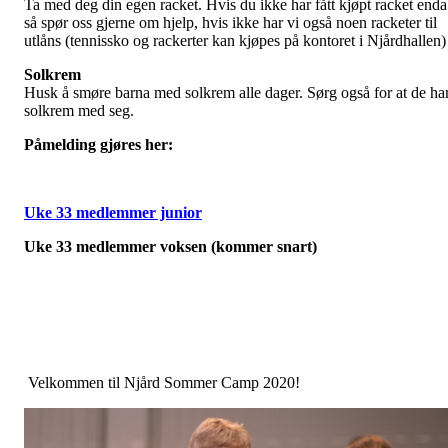
Ta med deg din egen racket. Hvis du ikke har fått kjøpt racket enda
så spør oss gjerne om hjelp, hvis ikke har vi også noen racketer til
utlåns (tennissko og rackerter kan kjøpes på kontoret i Njårdhallen)
Solkrem
Husk å smøre barna med solkrem alle dager. Sørg også for at de ha
solkrem med seg.
Påmelding gjøres her:
Uke 33 medlemmer junior
Uke 33 medlemmer voksen (kommer snart)
Velkommen til Njård Sommer Camp 2020!