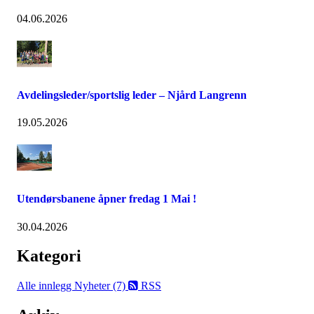
04.06.2026
Avdelingsleder/sportslig leder – Njård Langrenn
19.05.2026
Utendørsbanene åpner fredag 1 Mai !
30.04.2026
Kategori
Alle innlegg
Nyheter (7)
RSS