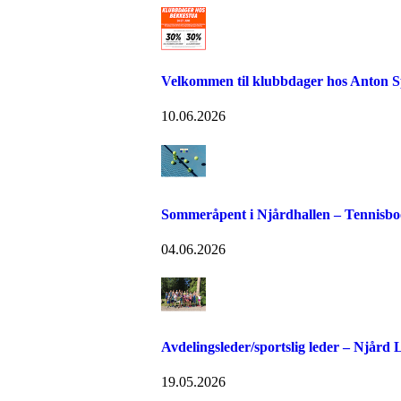
Velkommen til klubbdager hos Anton S
10.06.2026
Sommeråpent i Njårdhallen – Tennisboo
04.06.2026
Avdelingsleder/sportslig leder – Njård
19.05.2026