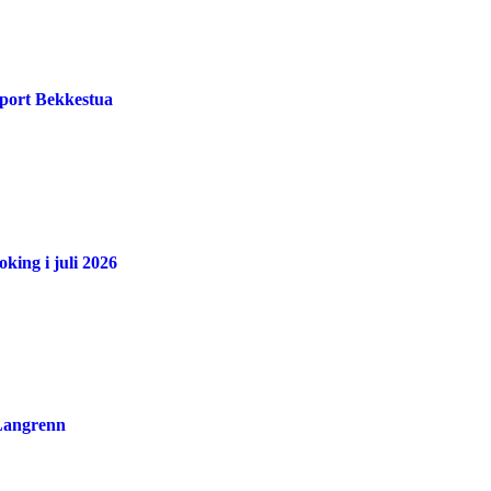
port Bekkestua
king i juli 2026
 Langrenn