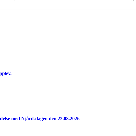
pplev.
indelse med Njård-dagen den 22.08.2026