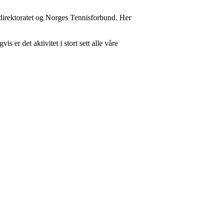
sedirektoratet og Norges Tennisforbund. Her
 er det aktivitet i stort sett alle våre