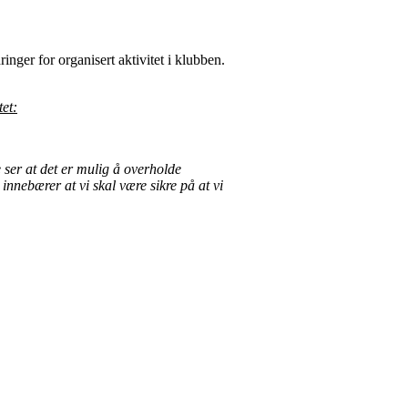
ger for organisert aktivitet i klubben.
tet:
e ser at det er mulig å overholde
innebærer at vi skal være sikre på at vi