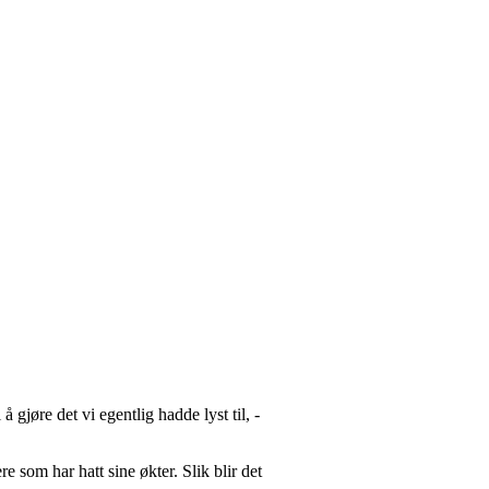
å gjøre det vi egentlig hadde lyst til, -
e som har hatt sine økter. Slik blir det