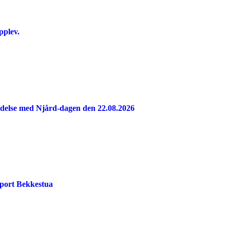
pplev.
indelse med Njård-dagen den 22.08.2026
port Bekkestua