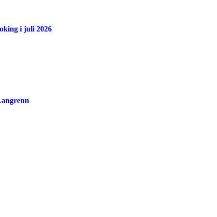
king i juli 2026
 Langrenn