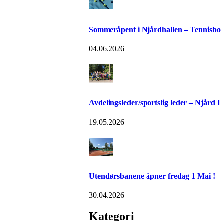
Sommeråpent i Njårdhallen – Tennisboo
04.06.2026
Avdelingsleder/sportslig leder – Njård
19.05.2026
Utendørsbanene åpner fredag 1 Mai !
30.04.2026
Kategori