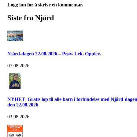
Logg inn for å skrive en kommentar.
Siste fra Njård
Njård-dagen 22.08.2026 – Prøv. Lek. Opplev.
07.08.2026
NYHET- Gratis løp til alle barn i forbindelse med Njård-dage
den 22.08.2026
03.08.2026