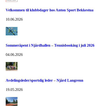
Velkommen til klubbdager hos Anton Sport Bekkestua
10.06.2026
Sommeråpent i Njårdhallen – Tennisbooking i juli 2026
04.06.2026
Avdelingsleder/sportslig leder – Njård Langrenn
19.05.2026