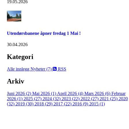
19.05.2026
Utendørsbanene åpner fredag 1 Mai !
30.04.2026
Kategori
Alle innlegg
Nyheter (7)
RSS
Arkiv
Juni 2026 (2)
Mai 2026 (1)
April 2026 (4)
Mars 2026 (6)
Februar
2026 (1)
2025 (27)
2024 (32)
2023 (22)
2022 (27)
2021 (25)
2020
(32)
2019 (30)
2018 (29)
2017 (22)
2016 (9)
2015 (1)