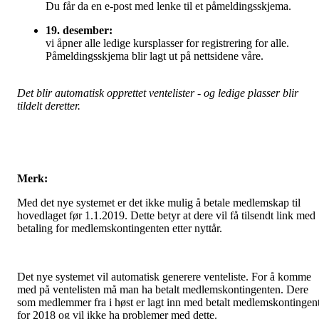
Du får da en e-post med lenke til et påmeldingsskjema.
19. desember:
vi åpner alle ledige kursplasser for registrering for alle.
Påmeldingsskjema blir lagt ut på nettsidene våre.
Det blir automatisk opprettet ventelister - og ledige plasser blir
tildelt deretter.
Merk:
Med det nye systemet er det ikke mulig å betale medlemskap til
hovedlaget før 1.1.2019. Dette betyr at dere vil få tilsendt link med
betaling for medlemskontingenten etter nyttår.
Det nye systemet vil automatisk generere venteliste. For å komme
med på ventelisten må man ha betalt medlemskontingenten. Dere
som medlemmer fra i høst er lagt inn med betalt medlemskontingen
for 2018 og vil ikke ha problemer med dette.