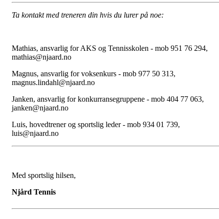
Ta kontakt med treneren din hvis du lurer på noe:
Mathias, ansvarlig for AKS og Tennisskolen - mob 951 76 294,
mathias@njaard.no
Magnus, ansvarlig for voksenkurs - mob 977 50 313,
magnus.lindahl@njaard.no
Janken, ansvarlig for konkurransegruppene - mob 404 77 063,
janken@njaard.no
Luis, hovedtrener og sportslig leder - mob 934 01 739,
luis@njaard.no
Med sportslig hilsen,
Njård Tennis