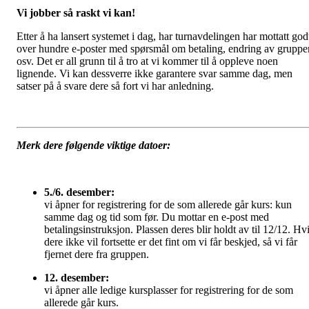
Vi jobber så raskt vi kan!
Etter å ha lansert systemet i dag, har turnavdelingen har mottatt god
over hundre e-poster med spørsmål om betaling, endring av gruppe
osv. Det er all grunn til å tro at vi kommer til å oppleve noen
lignende. Vi kan dessverre ikke garantere svar samme dag, men
satser på å svare dere så fort vi har anledning.
Merk dere følgende viktige datoer:
5./6. desember:
vi åpner for registrering for de som allerede går kurs: kun
samme dag og tid som før. Du mottar en e-post med
betalingsinstruksjon. Plassen deres blir holdt av til 12/12. Hv
dere ikke vil fortsette er det fint om vi får beskjed, så vi får
fjernet dere fra gruppen.
12. desember:
vi åpner alle ledige kursplasser for registrering for de som
allerede går kurs.