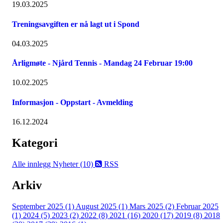
19.03.2025
Treningsavgiften er nå lagt ut i Spond
04.03.2025
Årligmøte - Njård Tennis - Mandag 24 Februar 19:00
10.02.2025
Informasjon - Oppstart - Avmelding
16.12.2024
Kategori
Alle innlegg
Nyheter (10)
RSS
Arkiv
September 2025 (1)
August 2025 (1)
Mars 2025 (2)
Februar 2025
(1)
2024 (5)
2023 (2)
2022 (8)
2021 (16)
2020 (17)
2019 (8)
2018