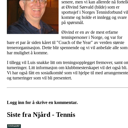
senere, men vi kan allerede nå fortell
at Øivind Sørvald (bilde) som er
sportssjef i Norges Tennisforbund vil
komme og holde et innlegg og svare
på spørsmål.
Øivind er en av de mest erfarne
tennispersoner i Norge, og var for
bare et par år siden kåret til "Coach of the Year" av verden største
trenerorganisasjon. Dette blir spennende og vi vil anbefale alle som
har mulighet å komme.
I tillegg vil Luis snakke litt om treningsopplegget fremover, samt o
turneringer. Litt informasjon om klubbmesterskapet vil det også bli.
Vi har også fått en sosialkomité som vil hjelpe til med arrangemente
og turneringer som vil bli presentert.
Logg inn for å skrive en kommentar.
Siste fra Njård - Tennis