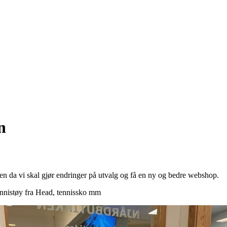
n
en da vi skal gjør endringer på utvalg og få en ny og bedre webshop.
tennistøy fra Head, tennissko mm