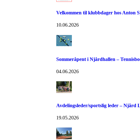
Velkommen til klubbdager hos Anton S
10.06.2026
Sommeråpent i Njårdhallen – Tennisboo
04.06.2026
Avdelingsleder/sportslig leder – Njård
19.05.2026