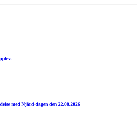
pplev.
indelse med Njård-dagen den 22.08.2026