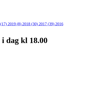
 (17)
2019 (8)
2018 (30)
2017 (39)
2016
 i dag kl 18.00