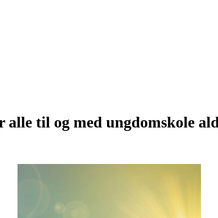
r alle til og med ungdomskole al