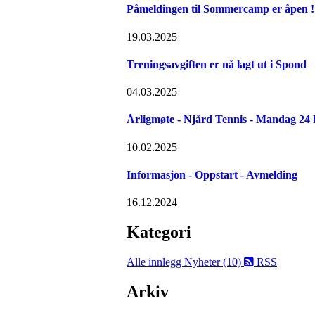
Påmeldingen til Sommercamp er åpen ! 
19.03.2025
Treningsavgiften er nå lagt ut i Spond
04.03.2025
Årligmøte - Njård Tennis - Mandag 24
10.02.2025
Informasjon - Oppstart - Avmelding
16.12.2024
Kategori
Alle innlegg
Nyheter (10)
RSS
Arkiv