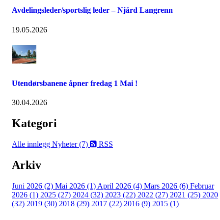
Avdelingsleder/sportslig leder – Njård Langrenn
19.05.2026
Utendørsbanene åpner fredag 1 Mai !
30.04.2026
Kategori
Alle innlegg
Nyheter (7)
RSS
Arkiv
Juni 2026 (2)
Mai 2026 (1)
April 2026 (4)
Mars 2026 (6)
Februar
2026 (1)
2025 (27)
2024 (32)
2023 (22)
2022 (27)
2021 (25)
2020
(32)
2019 (30)
2018 (29)
2017 (22)
2016 (9)
2015 (1)