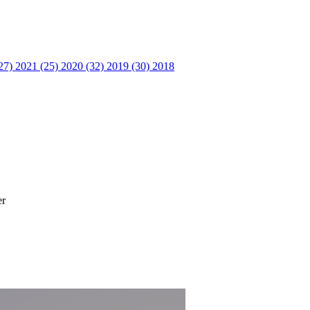
27)
2021 (25)
2020 (32)
2019 (30)
2018
er