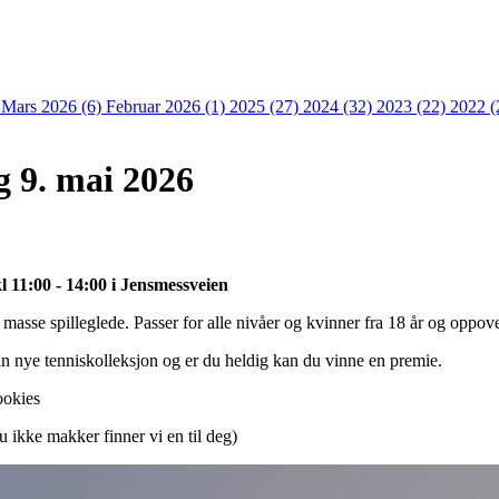
)
Mars 2026 (6)
Februar 2026 (1)
2025 (27)
2024 (32)
2023 (22)
2022 (
 9. mai 2026
 11:00 - 14:00 i Jensmessveien
 masse spilleglede. Passer for alle nivåer og kvinner fra 18 år og oppov
 nye tenniskolleksjon og er du heldig kan du vinne en premie.
ookies
u ikke makker finner vi en til deg)