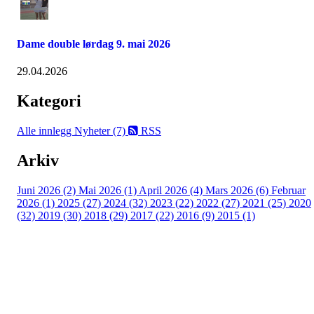
Dame double lørdag 9. mai 2026
29.04.2026
Kategori
Alle innlegg
Nyheter (7)
RSS
Arkiv
Juni 2026 (2)
Mai 2026 (1)
April 2026 (4)
Mars 2026 (6)
Februar
2026 (1)
2025 (27)
2024 (32)
2023 (22)
2022 (27)
2021 (25)
2020
(32)
2019 (30)
2018 (29)
2017 (22)
2016 (9)
2015 (1)