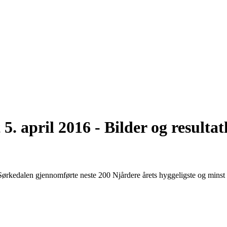
. april 2016 - Bilder og resultatl
 Sørkedalen gjennomførte neste 200 Njårdere årets hyggeligste og minst 