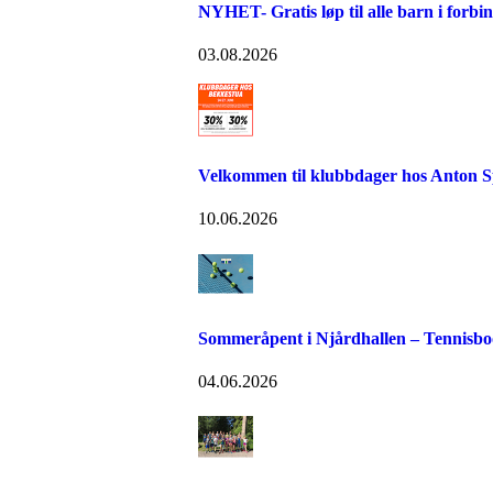
NYHET- Gratis løp til alle barn i forb
03.08.2026
Velkommen til klubbdager hos Anton S
10.06.2026
Sommeråpent i Njårdhallen – Tennisboo
04.06.2026