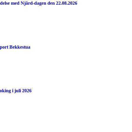
indelse med Njård-dagen den 22.08.2026
port Bekkestua
king i juli 2026