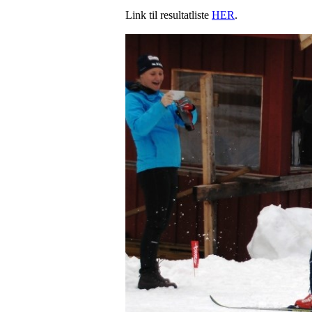
Link til resultatliste
HER
.