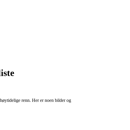
iste
høytidelige renn. Her er noen bilder og