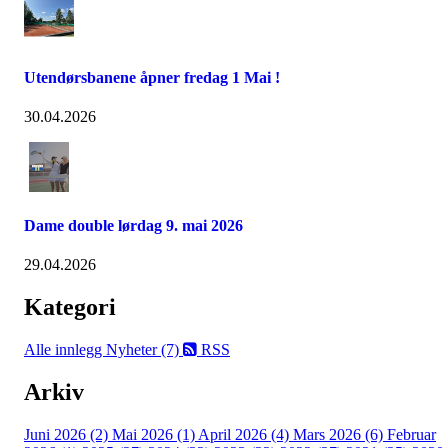
Utendørsbanene åpner fredag 1 Mai !
30.04.2026
Dame double lørdag 9. mai 2026
29.04.2026
Kategori
Alle innlegg
Nyheter (7)
RSS
Arkiv
Juni 2026 (2)
Mai 2026 (1)
April 2026 (4)
Mars 2026 (6)
Februar