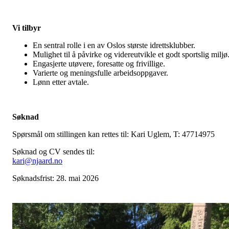
Vi tilbyr
En sentral rolle i en av Oslos største idrettsklubber.
Mulighet til å påvirke og videreutvikle et godt sportslig miljø
Engasjerte utøvere, foresatte og frivillige.
Varierte og meningsfulle arbeidsoppgaver.
Lønn etter avtale.
Søknad
Spørsmål om stillingen kan rettes til: Kari Uglem, T: 47714975
Søknad og CV sendes til:
kari@njaard.no
Søknadsfrist: 28. mai 2026