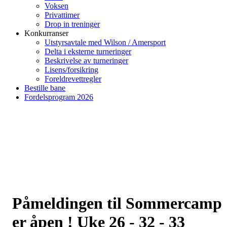
Voksen
Privattimer
Drop in treninger
Konkurranser
Utstyrsavtale med Wilson / Amersport
Delta i eksterne turneringer
Beskrivelse av turneringer
Lisens/forsikring
Foreldrevettregler
Bestille bane
Fordelsprogram 2026
Påmeldingen til Sommercamp
er åpen ! Uke 26 - 32 - 33