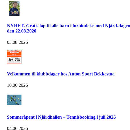
NYHET- Gratis løp til alle barn i forbindelse med Njård-dage
den 22.08.2026
03.08.2026
Velkommen til klubbdager hos Anton Sport Bekkestua
10.06.2026
Sommeråpent i Njårdhallen – Tennisbooking i juli 2026
04.06.2026