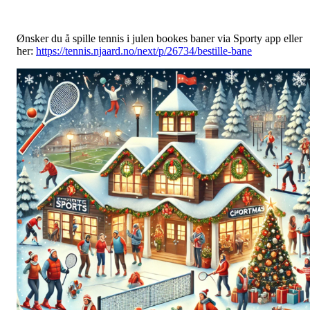
Ønsker du å spille tennis i julen bookes baner via Sporty app eller
her:
https://tennis.njaard.no/next/p/26734/bestille-bane