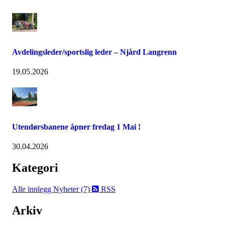
Avdelingsleder/sportslig leder – Njård Langrenn
19.05.2026
Utendørsbanene åpner fredag 1 Mai !
30.04.2026
Kategori
Alle innlegg
Nyheter (7)
RSS
Arkiv