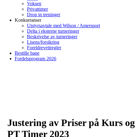
Voksen
Privattimer
Drop in treninger
Konkurranser
Utstyrsavtale med Wilson / Amersport
Delta i eksterne turneringer
Beskrivelse av turneringer
Lisens/forsikring
Foreldrevettregler
Bestille bane
Fordelsprogram 2026
Justering av Priser på Kurs og
PT Timer 2023