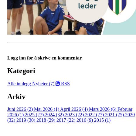
Logg inn for å skrive en kommentar.
Kategori
Alle innlegg
Nyheter (7)
RSS
Arkiv
Juni 2026 (2)
Mai 2026 (1)
April 2026 (4)
Mars 2026 (6)
Februar
2026 (1)
2025 (27)
2024 (32)
2023 (22)
2022 (27)
2021 (25)
2020
(32)
2019 (30)
2018 (29)
2017 (22)
2016 (9)
2015 (1)