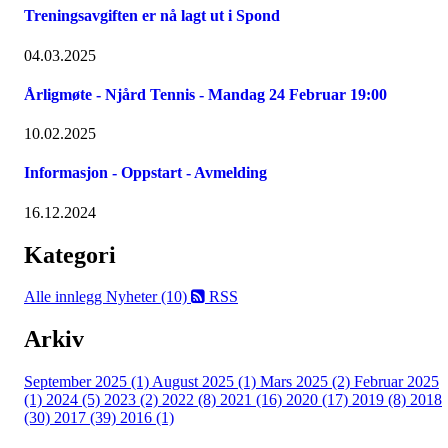
Treningsavgiften er nå lagt ut i Spond
04.03.2025
Årligmøte - Njård Tennis - Mandag 24 Februar 19:00
10.02.2025
Informasjon - Oppstart - Avmelding
16.12.2024
Kategori
Alle innlegg
Nyheter (10)
RSS
Arkiv
September 2025 (1)
August 2025 (1)
Mars 2025 (2)
Februar 2025
(1)
2024 (5)
2023 (2)
2022 (8)
2021 (16)
2020 (17)
2019 (8)
2018
(30)
2017 (39)
2016 (1)