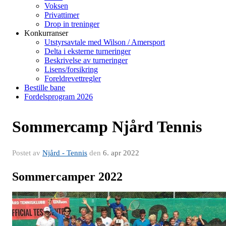
Voksen
Privattimer
Drop in treninger
Konkurranser
Utstyrsavtale med Wilson / Amersport
Delta i eksterne turneringer
Beskrivelse av turneringer
Lisens/forsikring
Foreldrevettregler
Bestille bane
Fordelsprogram 2026
Sommercamp Njård Tennis
Postet av
Njård - Tennis
den
6. apr 2022
Sommercamper 2022