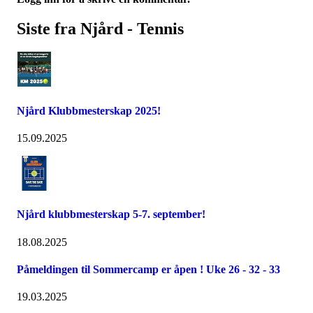
Siste fra Njård - Tennis
Njård Klubbmesterskap 2025!
15.09.2025
Njård klubbmesterskap 5-7. september!
18.08.2025
Påmeldingen til Sommercamp er åpen ! Uke 26 - 32 - 33
19.03.2025