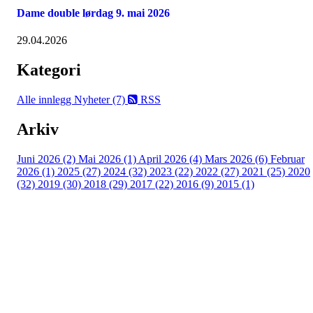
Dame double lørdag 9. mai 2026
29.04.2026
Kategori
Alle innlegg
Nyheter (7)
RSS
Arkiv
Juni 2026 (2)
Mai 2026 (1)
April 2026 (4)
Mars 2026 (6)
Februar
2026 (1)
2025 (27)
2024 (32)
2023 (22)
2022 (27)
2021 (25)
2020
(32)
2019 (30)
2018 (29)
2017 (22)
2016 (9)
2015 (1)